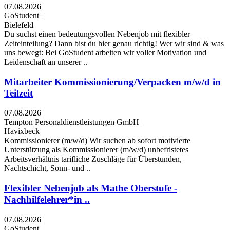
07.08.2026
|
GoStudent
|
Bielefeld
Du suchst einen bedeutungsvollen Nebenjob mit flexibler
Zeiteinteilung? Dann bist du hier genau richtig! Wer wir sind & was
uns bewegt: Bei GoStudent arbeiten wir voller Motivation und
Leidenschaft an unserer ..
Mitarbeiter Kommissionierung/Verpacken m/w/d in
Teilzeit
07.08.2026
|
Tempton Personaldienstleistungen GmbH
|
Havixbeck
Kommissionierer (m/w/d) Wir suchen ab sofort motivierte
Unterstützung als Kommissionierer (m/w/d) unbefristetes
Arbeitsverhältnis tarifliche Zuschläge für Überstunden,
Nachtschicht, Sonn- und ..
Flexibler Nebenjob als Mathe Oberstufe -
Nachhilfelehrer*in ..
07.08.2026
|
GoStudent
|