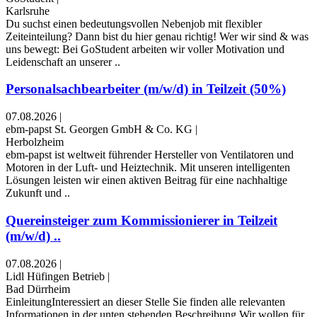
Karlsruhe
Du suchst einen bedeutungsvollen Nebenjob mit flexibler
Zeiteinteilung? Dann bist du hier genau richtig! Wer wir sind & was
uns bewegt: Bei GoStudent arbeiten wir voller Motivation und
Leidenschaft an unserer ..
Personalsachbearbeiter (m/w/d) in Teilzeit (50%)
07.08.2026
|
ebm-papst St. Georgen GmbH & Co. KG
|
Herbolzheim
ebm-papst ist weltweit führender Hersteller von Ventilatoren und
Motoren in der Luft- und Heiztechnik. Mit unseren intelligenten
Lösungen leisten wir einen aktiven Beitrag für eine nachhaltige
Zukunft und ..
Quereinsteiger zum Kommissionierer in Teilzeit
(m/w/d) ..
07.08.2026
|
Lidl Hüfingen Betrieb
|
Bad Dürrheim
EinleitungInteressiert an dieser Stelle Sie finden alle relevanten
Informationen in der unten stehenden Beschreibung.Wir wollen für