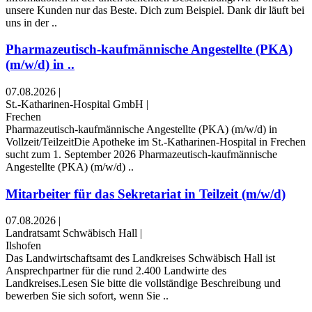
unsere Kunden nur das Beste. Dich zum Beispiel. Dank dir läuft bei
uns in der ..
Pharmazeutisch-kaufmännische Angestellte (PKA)
(m/w/d) in ..
07.08.2026
|
St.-Katharinen-Hospital GmbH
|
Frechen
Pharmazeutisch-kaufmännische Angestellte (PKA) (m/w/d) in
Vollzeit/TeilzeitDie Apotheke im St.-Katharinen-Hospital in Frechen
sucht zum 1. September 2026 Pharmazeutisch-kaufmännische
Angestellte (PKA) (m/w/d) ..
Mitarbeiter für das Sekretariat in Teilzeit (m/w/d)
07.08.2026
|
Landratsamt Schwäbisch Hall
|
Ilshofen
Das Landwirtschaftsamt des Landkreises Schwäbisch Hall ist
Ansprechpartner für die rund 2.400 Landwirte des
Landkreises.Lesen Sie bitte die vollständige Beschreibung und
bewerben Sie sich sofort, wenn Sie ..