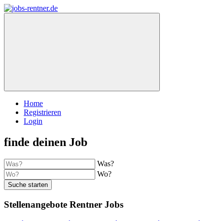
Home
Registrieren
Login
finde deinen Job
Was?
Wo?
Suche starten
Stellenangebote Rentner Jobs