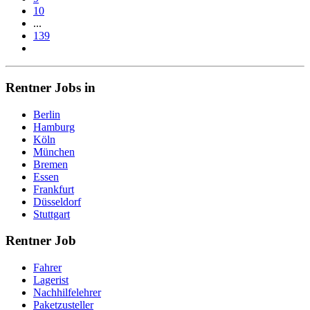
10
...
139
Rentner Jobs in
Berlin
Hamburg
Köln
München
Bremen
Essen
Frankfurt
Düsseldorf
Stuttgart
Rentner Job
Fahrer
Lagerist
Nachhilfelehrer
Paketzusteller