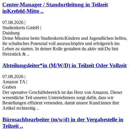
Center-Manager / Standortleitung in Teilzeit
inKrefeld-Mitte ..
07.08.2026
|
Studienkreis GmbH
|
Duisburg
Deine Mission beim Studienkreis:Kindern und Jugendlichen helfen,
ihr schulisches Potenzial voll auszuschöpfen und erfolgreich ins
Leben zu starten. In deiner Rolle gestaltest du aktiv mit:Du bist
Herzstück & ..
Abteilungsleiter*in (M/W/D) in Teilzeit Oder Vollzeit
07.08.2026
|
Amazon TA
|
Graben
Der operative Geschäftsbereich ist das Herz von Amazon. Dieser
wesentliche Teil unseres Unternehmens sorgt dafür, dass wir
Bestellungen effizient versenden, damit unsere Kund:innen ihre
Artikel rechtzeitig ..
Bürosachbearbeiter (m/w/d) in der Vergabestelle in
Teilzeit ..