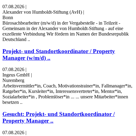
07.08.2026
|
Alexander von Humboldt-Stiftung (AvH)
|
Bonn
Bürosachbearbeiter (m/w/d) in der Vergabestelle - in Teilzeit -
Gemeinsam in der Alexander von Humboldt-Stiftung - auf eine
exzellente Verbindung Wir fördern im Namen der Bundesrepublik
Deutschland ..
Projekt- und Standortkoordinator / Property
Manager (w/m/d) ..
07.08.2026
|
Ingeus GmbH
|
Nuremberg
Arbeitsvermittler*in, Coach, Motivationstrainer*in, Fallmanager*in,
Ratgeber*in, Kursleiter*in, Interessensvertreter*in, Mentor*in,
Sozialarbeiter*in , Problemlöser*in ... ... unsere Mitarbeiter*innen
besetzen ..
Gesucht: Projekt- und Standortkoordinator /
Property Manager ..
07.08.2026
|