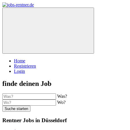
Home
Registrieren
Login
finde deinen Job
Was?
Wo?
Suche starten
Rentner Jobs in Düsseldorf