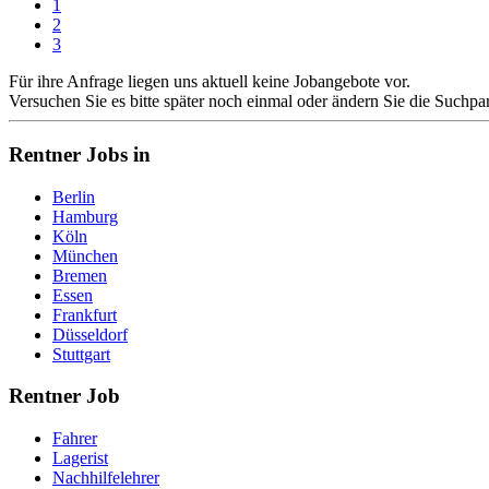
1
2
3
Für ihre Anfrage liegen uns aktuell keine Jobangebote vor.
Versuchen Sie es bitte später noch einmal oder ändern Sie die Suchpa
Rentner Jobs in
Berlin
Hamburg
Köln
München
Bremen
Essen
Frankfurt
Düsseldorf
Stuttgart
Rentner Job
Fahrer
Lagerist
Nachhilfelehrer