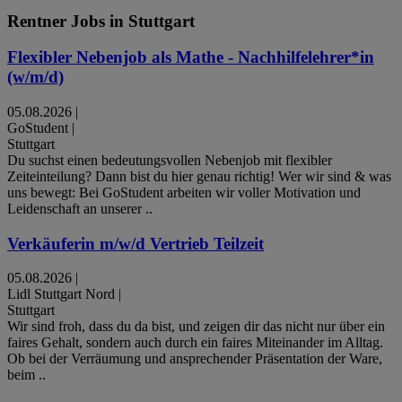
Rentner Jobs in Stuttgart
Flexibler Nebenjob als Mathe - Nachhilfelehrer*in
(w/m/d)
05.08.2026
|
GoStudent
|
Stuttgart
Du suchst einen bedeutungsvollen Nebenjob mit flexibler
Zeiteinteilung? Dann bist du hier genau richtig! Wer wir sind & was
uns bewegt: Bei GoStudent arbeiten wir voller Motivation und
Leidenschaft an unserer ..
Verkäuferin m/w/d Vertrieb Teilzeit
05.08.2026
|
Lidl Stuttgart Nord
|
Stuttgart
Wir sind froh, dass du da bist, und zeigen dir das nicht nur über ein
faires Gehalt, sondern auch durch ein faires Miteinander im Alltag.
Ob bei der Verräumung und ansprechender Präsentation der Ware,
beim ..