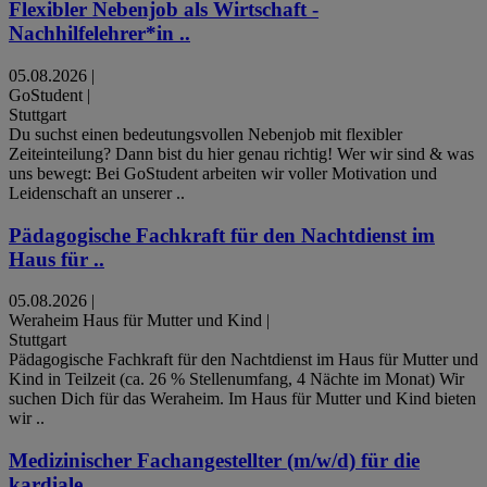
Flexibler Nebenjob als Wirtschaft -
Nachhilfelehrer*in ..
05.08.2026
|
GoStudent
|
Stuttgart
Du suchst einen bedeutungsvollen Nebenjob mit flexibler
Zeiteinteilung? Dann bist du hier genau richtig! Wer wir sind & was
uns bewegt: Bei GoStudent arbeiten wir voller Motivation und
Leidenschaft an unserer ..
Pädagogische Fachkraft für den Nachtdienst im
Haus für ..
05.08.2026
|
Weraheim Haus für Mutter und Kind
|
Stuttgart
Pädagogische Fachkraft für den Nachtdienst im Haus für Mutter und
Kind in Teilzeit (ca. 26 % Stellenumfang, 4 Nächte im Monat) Wir
suchen Dich für das Weraheim. Im Haus für Mutter und Kind bieten
wir ..
Medizinischer Fachangestellter (m/w/d) für die
kardiale ..