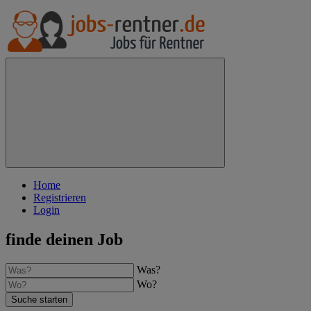
Home
Registrieren
Login
finde deinen Job
Was?
Wo?
Suche starten