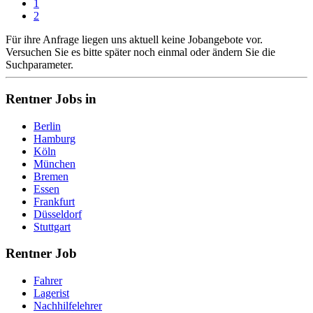
1
2
Für ihre Anfrage liegen uns aktuell keine Jobangebote vor.
Versuchen Sie es bitte später noch einmal oder ändern Sie die
Suchparameter.
Rentner Jobs in
Berlin
Hamburg
Köln
München
Bremen
Essen
Frankfurt
Düsseldorf
Stuttgart
Rentner Job
Fahrer
Lagerist
Nachhilfelehrer