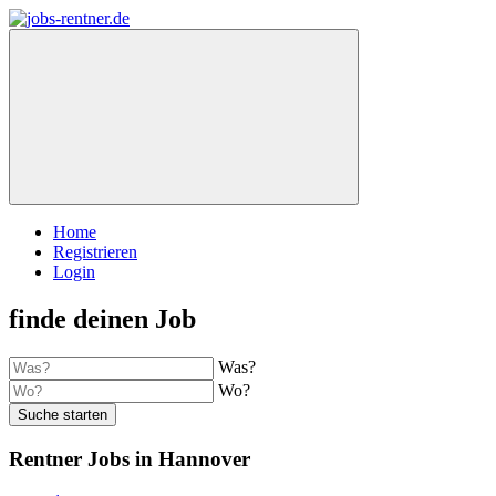
Home
Registrieren
Login
finde deinen Job
Was?
Wo?
Suche starten
Rentner Jobs in Hannover