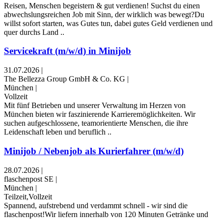
Reisen, Menschen begeistern & gut verdienen! Suchst du einen
abwechslungsreichen Job mit Sinn, der wirklich was bewegt?Du
willst sofort starten, was Gutes tun, dabei gutes Geld verdienen und
quer durchs Land ..
Servicekraft (m/w/d) in Minijob
31.07.2026
|
The Bellezza Group GmbH & Co. KG
|
München
|
Vollzeit
Mit fünf Betrieben und unserer Verwaltung im Herzen von
München bieten wir faszinierende Karrieremöglichkeiten. Wir
suchen aufgeschlossene, teamorientierte Menschen, die ihre
Leidenschaft leben und beruflich ..
Minijob / Nebenjob als Kurierfahrer (m/w/d)
28.07.2026
|
flaschenpost SE
|
München
|
Teilzeit,Vollzeit
Spannend, aufstrebend und verdammt schnell - wir sind die
flaschenpost!Wir liefern innerhalb von 120 Minuten Getränke und