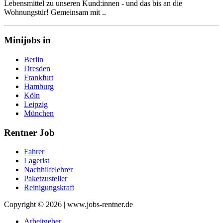
Lebensmittel zu unseren Kund:innen - und das bis an die
Wohnungstür! Gemeinsam mit ..
Minijobs in
Berlin
Dresden
Frankfurt
Hamburg
Köln
Leipzig
München
Rentner Job
Fahrer
Lagerist
Nachhilfelehrer
Paketzusteller
Reinigungskraft
Copyright © 2026 | www.jobs-rentner.de
Arbeitgeber