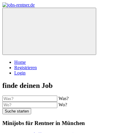
Home
Registrieren
Login
finde deinen Job
Was?
Wo?
Suche starten
Minijobs für Rentner in München