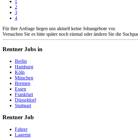
1
2
3
4
Für ihre Anfrage liegen uns aktuell keine Jobangebote vor.
Versuchen Sie es bitte später noch einmal oder ändern Sie die Suchpa
Rentner Jobs in
Berlin
Hamburg
Köln
München
Bremen
Essen
Frankfurt
Düsseldorf
Stuttgart
Rentner Job
Fahrer
Lagerist