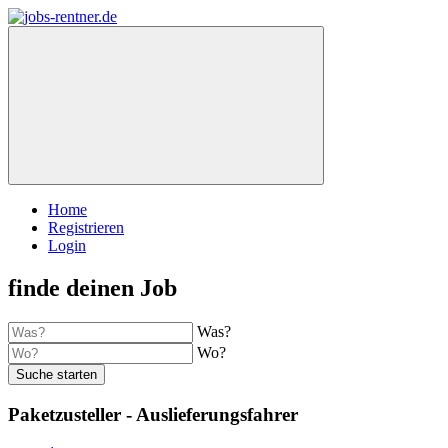
Home
Registrieren
Login
finde deinen Job
Was?
Wo?
Suche starten
Paketzusteller - Auslieferungsfahrer