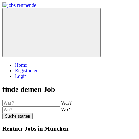
Home
Registrieren
Login
finde deinen Job
Was?
Wo?
Suche starten
Rentner Jobs in München