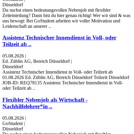
Düsseldorf
Du suchst einen bedeutungsvollen Nebenjob mit flexibler
Zeiteinteilung? Dann bist du hier genau richtig! Wer wir sind & was
uns bewegt: Bei GoStudent arbeiten wir voller Motivation und
Leidenschaft an unserer ..
Assistenz Technischer Innendienst in Voll- oder
Teilzeit ab ..
05.08.2026
|
Ed. Züblin AG, Bereich Düsseldorf
|
Düsseldorf
Assistenz Technischer Innendienst in Voll- oder Teilzeit ab
01.08.2026 Ed. Züblin AG, Bereich Düsseldorf Teilzeit Düsseldorf
JOB-ID: REQ78135 Assistenz Technischer Innendienst in Voll-
oder Teilzeit ab ..
Flexibler Nebenjob als Wirtschaft -
Nachhilfelehrer*in ..
05.08.2026
|
GoStudent
|
Düsseldorf