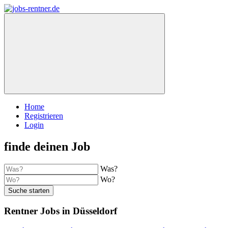
Home
Registrieren
Login
finde deinen Job
Was?
Wo?
Suche starten
Rentner Jobs in Düsseldorf