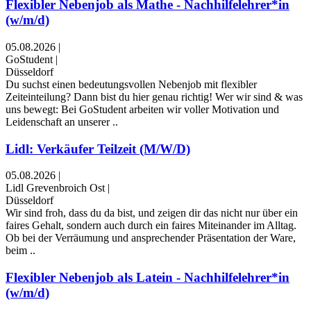
Flexibler Nebenjob als Mathe - Nachhilfelehrer*in
(w/m/d)
05.08.2026
|
GoStudent
|
Düsseldorf
Du suchst einen bedeutungsvollen Nebenjob mit flexibler
Zeiteinteilung? Dann bist du hier genau richtig! Wer wir sind & was
uns bewegt: Bei GoStudent arbeiten wir voller Motivation und
Leidenschaft an unserer ..
Lidl: Verkäufer Teilzeit (M/W/D)
05.08.2026
|
Lidl Grevenbroich Ost
|
Düsseldorf
Wir sind froh, dass du da bist, und zeigen dir das nicht nur über ein
faires Gehalt, sondern auch durch ein faires Miteinander im Alltag.
Ob bei der Verräumung und ansprechender Präsentation der Ware,
beim ..
Flexibler Nebenjob als Latein - Nachhilfelehrer*in
(w/m/d)