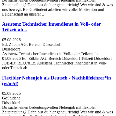
Du suchst einen bedeutungsvollen Nebenjob mit flexibler
Zeiteinteilung? Dann bist du hier genau richtig! Wer wir sind & was
uns bewegt: Bei GoStudent arbeiten wir voller Motivation und
Leidenschaft an unserer ..
Assistenz Technischer Innendienst in Voll- oder
Teilzeit ab ..
05.08.2026
|
Ed. Züblin AG, Bereich Düsseldorf
|
Düsseldorf
Assistenz Technischer Innendienst in Voll- oder Teilzeit ab
01.08.2026 Ed. Züblin AG, Bereich Düsseldorf Teilzeit Düsseldorf
JOB-ID: REQ78135 Assistenz Technischer Innendienst in Voll-
oder Teilzeit ab ..
Flexibler Nebenjob als Deutsch - Nachhilfelehrer*in
(w/m/d)
05.08.2026
|
GoStudent
|
Düsseldorf
Du suchst einen bedeutungsvollen Nebenjob mit flexibler
Zeiteinteilung? Dann bist du hier genau richtig! Wer wir sind & was