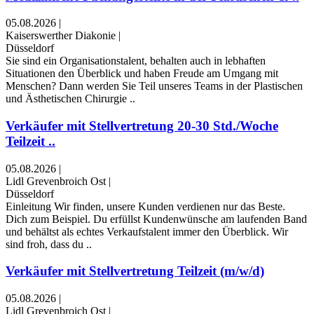
05.08.2026
|
Kaiserswerther Diakonie
|
Düsseldorf
Sie sind ein Organisationstalent, behalten auch in lebhaften
Situationen den Überblick und haben Freude am Umgang mit
Menschen? Dann werden Sie Teil unseres Teams in der Plastischen
und Ästhetischen Chirurgie ..
Verkäufer mit Stellvertretung 20-30 Std./Woche
Teilzeit ..
05.08.2026
|
Lidl Grevenbroich Ost
|
Düsseldorf
Einleitung Wir finden, unsere Kunden verdienen nur das Beste.
Dich zum Beispiel. Du erfüllst Kundenwünsche am laufenden Band
und behältst als echtes Verkaufstalent immer den Überblick. Wir
sind froh, dass du ..
Verkäufer mit Stellvertretung Teilzeit (m/w/d)
05.08.2026
|
Lidl Grevenbroich Ost
|