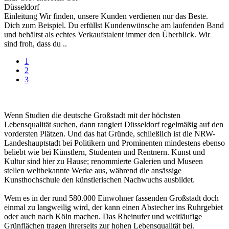
Düsseldorf
Einleitung Wir finden, unsere Kunden verdienen nur das Beste.
Dich zum Beispiel. Du erfüllst Kundenwünsche am laufenden Band
und behältst als echtes Verkaufstalent immer den Überblick. Wir
sind froh, dass du ..
1
2
3
Wenn Studien die deutsche Großstadt mit der höchsten
Lebensqualität suchen, dann rangiert Düsseldorf regelmäßig auf den
vordersten Plätzen. Und das hat Gründe, schließlich ist die NRW-
Landeshauptstadt bei Politikern und Prominenten mindestens ebenso
beliebt wie bei Künstlern, Studenten und Rentnern. Kunst und
Kultur sind hier zu Hause; renommierte Galerien und Museen
stellen weltbekannte Werke aus, während die ansässige
Kunsthochschule den künstlerischen Nachwuchs ausbildet.
Wem es in der rund 580.000 Einwohner fassenden Großstadt doch
einmal zu langweilig wird, der kann einen Abstecher ins Ruhrgebiet
oder auch nach Köln machen. Das Rheinufer und weitläufige
Grünflächen tragen ihrerseits zur hohen Lebensqualität bei.