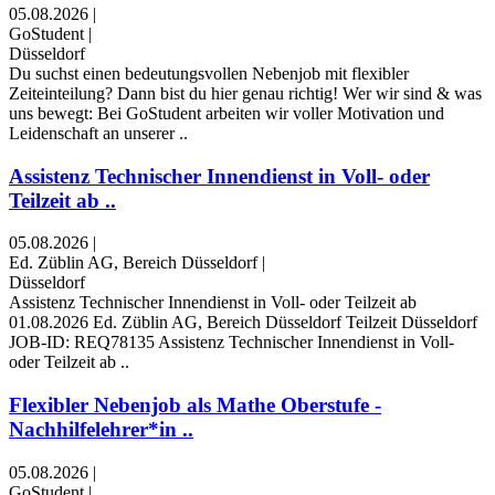
05.08.2026
|
GoStudent
|
Düsseldorf
Du suchst einen bedeutungsvollen Nebenjob mit flexibler
Zeiteinteilung? Dann bist du hier genau richtig! Wer wir sind & was
uns bewegt: Bei GoStudent arbeiten wir voller Motivation und
Leidenschaft an unserer ..
Assistenz Technischer Innendienst in Voll- oder
Teilzeit ab ..
05.08.2026
|
Ed. Züblin AG, Bereich Düsseldorf
|
Düsseldorf
Assistenz Technischer Innendienst in Voll- oder Teilzeit ab
01.08.2026 Ed. Züblin AG, Bereich Düsseldorf Teilzeit Düsseldorf
JOB-ID: REQ78135 Assistenz Technischer Innendienst in Voll-
oder Teilzeit ab ..
Flexibler Nebenjob als Mathe Oberstufe -
Nachhilfelehrer*in ..
05.08.2026
|
GoStudent
|