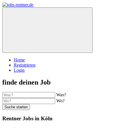
Home
Registrieren
Login
finde deinen Job
Was?
Wo?
Suche starten
Rentner Jobs in Köln