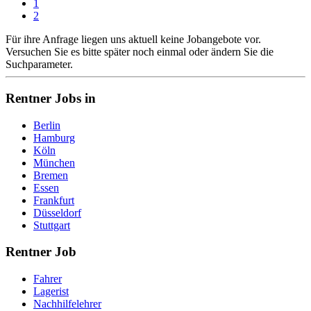
1
2
Für ihre Anfrage liegen uns aktuell keine Jobangebote vor.
Versuchen Sie es bitte später noch einmal oder ändern Sie die
Suchparameter.
Rentner Jobs in
Berlin
Hamburg
Köln
München
Bremen
Essen
Frankfurt
Düsseldorf
Stuttgart
Rentner Job
Fahrer
Lagerist
Nachhilfelehrer