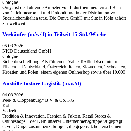
Cologne
Omya ist der führende Anbieter von Industriemineralen auf Basis
von Calciumcarbonat und Dolomit und in der Distribution von
Spezialchemikalien tätig. Die Omya GmbH mit Sitz in Köln gehört
zur weltweit ..
Verkäufer (m/w/d) in Teilzeit 15 Std./Woche
05.08.2026
|
NKD Deutschland GmbH
|
Cologne
Stellenbeschreibung: Als führender Value Textile Discounter mit
Filialen in Deutschland, Österreich, Italien, Slowenien, Tschechien,
Kroatien und Polen, einem eigenen Onlineshop sowie über 10.000 ..
Aushilfe Instore Logistik (m/w/d)
04.08.2026
|
Peek & Cloppenburg* B.V. & Co. KG
|
Köln
|
Vollzeit
Tradition & Innovation, Fashion & Fakten, Retail Stores &
Onlineshops – der Kern unserer Unternehmensgruppe ist geprägt
davon, Dinge zusammenzubringen, die gegensätzlich erscheinen.