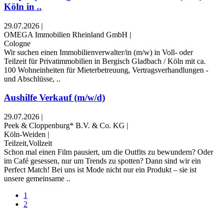
Köln in ..
29.07.2026
|
OMEGA Immobilien Rheinland GmbH
|
Cologne
Wir suchen einen Immobilienverwalter/in (m/w) in Voll- oder
Teilzeit für Privatimmobilien in Bergisch Gladbach / Köln mit ca.
100 Wohneinheiten für Mieterbetreuung, Vertragsverhandlungen -
und Abschlüsse, ..
Aushilfe Verkauf (m/w/d)
29.07.2026
|
Peek & Cloppenburg* B.V. & Co. KG
|
Köln-Weiden
|
Teilzeit,Vollzeit
Schon mal einen Film pausiert, um die Outfits zu bewundern? Oder
im Café gesessen, nur um Trends zu spotten? Dann sind wir ein
Perfect Match! Bei uns ist Mode nicht nur ein Produkt – sie ist
unsere gemeinsame ..
1
2