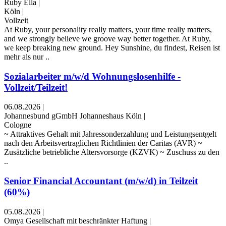
Ruby Ella
|
Köln
|
Vollzeit
At Ruby, your personality really matters, your time really matters,
and we strongly believe we groove way better together. At Ruby,
we keep breaking new ground. Hey Sunshine, du findest, Reisen ist
mehr als nur ..
Sozialarbeiter m/w/d Wohnungslosenhilfe -
Vollzeit/Teilzeit!
06.08.2026
|
Johannesbund gGmbH Johanneshaus Köln
|
Cologne
~ Attraktives Gehalt mit Jahressonderzahlung und Leistungsentgelt
nach den Arbeitsvertraglichen Richtlinien der Caritas (AVR) ~
Zusätzliche betriebliche Altersvorsorge (KZVK) ~ Zuschuss zu den
..
Senior Financial Accountant (m/w/d) in Teilzeit
(60%)
05.08.2026
|
Omya Gesellschaft mit beschränkter Haftung
|