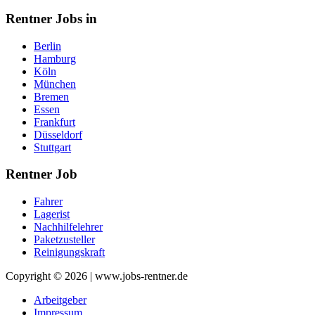
Rentner Jobs in
Berlin
Hamburg
Köln
München
Bremen
Essen
Frankfurt
Düsseldorf
Stuttgart
Rentner Job
Fahrer
Lagerist
Nachhilfelehrer
Paketzusteller
Reinigungskraft
Copyright © 2026 | www.jobs-rentner.de
Arbeitgeber
Impressum