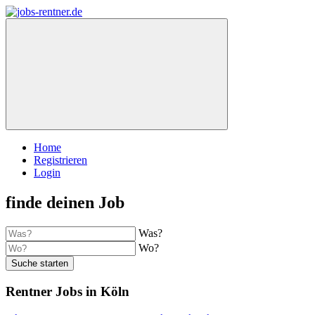
Home
Registrieren
Login
finde deinen Job
Was?
Wo?
Suche starten
Rentner Jobs in Köln