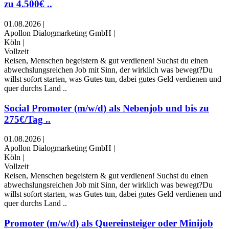
zu 4.500€ ..
01.08.2026
|
Apollon Dialogmarketing GmbH
|
Köln
|
Vollzeit
Reisen, Menschen begeistern & gut verdienen! Suchst du einen
abwechslungsreichen Job mit Sinn, der wirklich was bewegt?Du
willst sofort starten, was Gutes tun, dabei gutes Geld verdienen und
quer durchs Land ..
Social Promoter (m/w/d) als Nebenjob und bis zu
275€/Tag ..
01.08.2026
|
Apollon Dialogmarketing GmbH
|
Köln
|
Vollzeit
Reisen, Menschen begeistern & gut verdienen! Suchst du einen
abwechslungsreichen Job mit Sinn, der wirklich was bewegt?Du
willst sofort starten, was Gutes tun, dabei gutes Geld verdienen und
quer durchs Land ..
Promoter (m/w/d) als Quereinsteiger oder Minijob